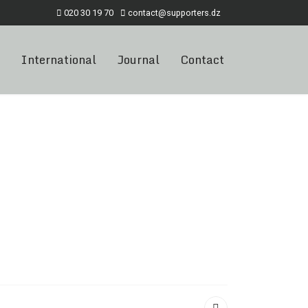
020 30 19 70
contact@supporters.dz
International
Journal
Contact