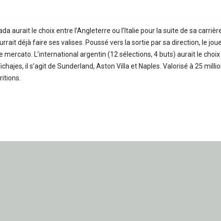
a aurait le choix entre l’Angleterre ou l’Italie pour la suite de sa carr
rrait déjà faire ses valises. Poussé vers la sortie par sa direction, le jo
mercato. L’international argentin (12 sélections, 4 buts) aurait le choix en
ichajes, il s’agit de Sunderland, Aston Villa et Naples. Valorisé à 25 mil
itions.