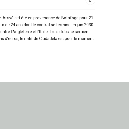
ière. Arrivé cet été en provenance de Botafogo pour 21
ueur de 24 ans dont le contrat se termine en juin 2030
tre l’Angleterre et l’Italie. Trois clubs se seraient
lions d’euros, le natif de Ciudadela est pour le moment