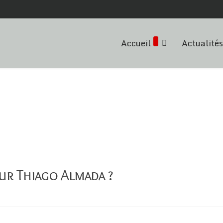
Accueil
Actualités
our Thiago Almada ?