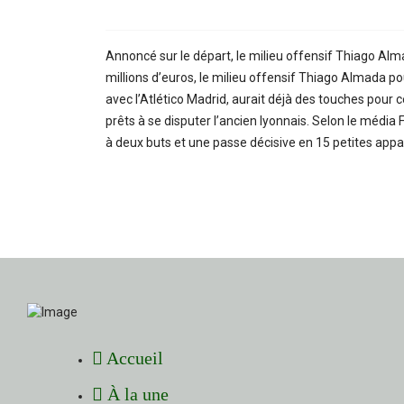
Annoncé sur le départ, le milieu offensif Thiago Almad
millions d’euros, le milieu offensif Thiago Almada pou
avec l’Atlético Madrid, aurait déjà des touches pour ce 
prêts à se disputer l’ancien lyonnais. Selon le média F
à deux buts et une passe décisive en 15 petites appar
Accueil
À la une