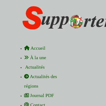
Accueil
À la une
Actualités
Actualités des
régions
Journal PDF
Contact