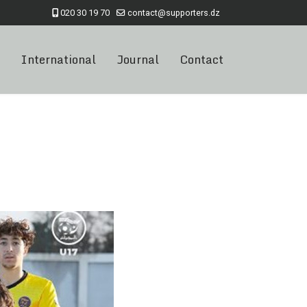
020 30 19 70
contact@supporters.dz
International
Journal
Contact