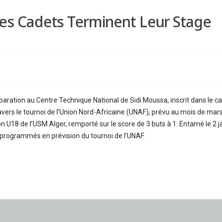
Les Cadets Terminent Leur Stage
paration au Centre Technique National de Sidi Moussa, inscrit dans le ca
avers le tournoi de l’Union Nord-Africaine (UNAF), prévu au mois de mar
 U18 de l’USM Alger, remporté sur le score de 3 buts à 1. Entamé le 2 janv
 programmés en prévision du tournoi de l’UNAF.