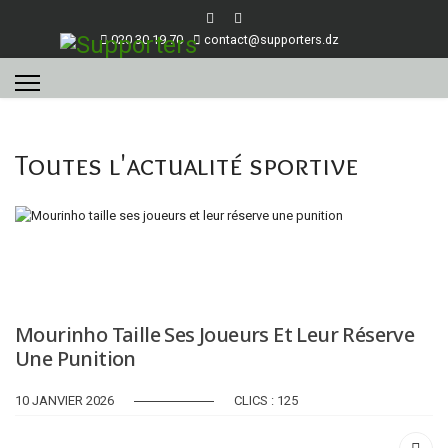
020 30 19 70
contact@supporters.dz
Toutes l'actualité sportive
Mourinho Taille Ses Joueurs Et Leur Réserve
Une Punition
10 JANVIER 2026
CLICS : 125