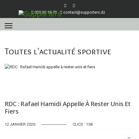
020 30 19 70
contact@supporters.dz
Toutes l'actualité sportive
RDC : Rafael Hamidi Appelle À Rester Unis Et
Fiers
12 JANVIER 2026
CLICS : 158